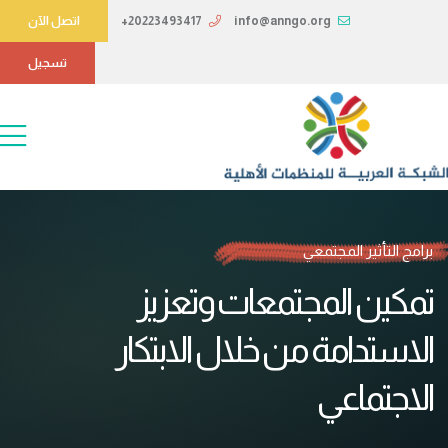
info@anngo.org
+20223493417
اتصل الآن
تسجيل
برامج التأثير المجتمعي
تمكين المجتمعات وتعزيز
الاستدامة من خلال الابتكار
الاجتماعي