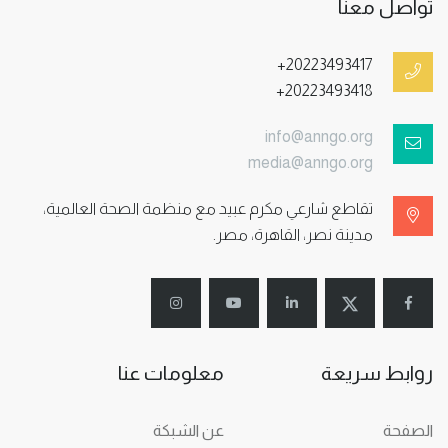
تواصل معنا
+20223493417
+20223493418
info@anngo.org
media@anngo.org
تقاطع شارعي مكرم عبيد مع منظمة الصحة العالمية،
مدينة نصر، القاهرة، مصر.
روابط سريعة
معلومات عنا
الصفحة
عن الشبكة