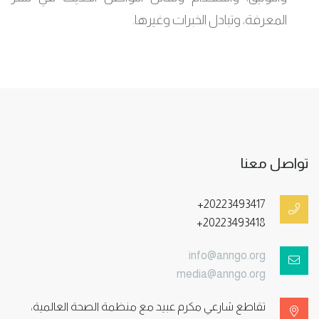
المعرفة، وتبادل الخبرات وغيرها.
تواصل معنا
+20223493417
+20223493418
info@anngo.org
media@anngo.org
تقاطع شارعي مكرم عبيد مع منظمة الصحة العالمية،