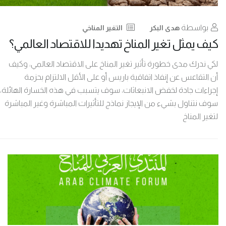
بواسطة
هدى البكر
التغير المناخي
كيف يمثل تغير المناخ تهديدا للاقتصاد العالمي؟
لكي ندرك مدى خطورة تأثير تغير المناخ على الاقتصاد العالمي، وكيف
أن التقاعس عن إنفاذ اتفاقية باريس أو على الأقل الالتزام بحزمة
إجراءات جادة لخفض الانبعاثات، سوف يتسبب في هذه الخسارة الهائلة،
سوف نتناول بشيء من الإيجاز نماذج للتأثيرات المباشرة وغير المباشرة
لتغير المناخ