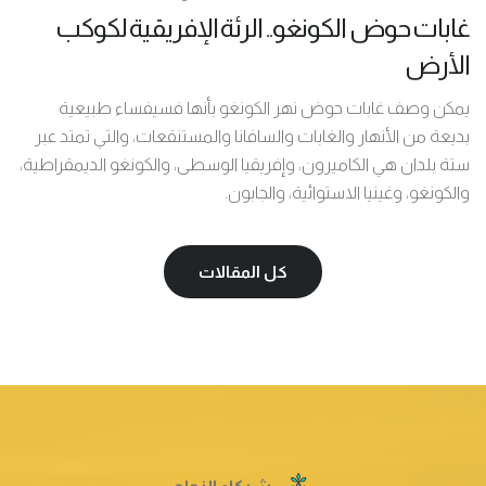
غابات حوض الكونغو.. الرئة الإفريقية لكوكب
الأرض
يمكن وصف غابات حوض نهر الكونغو بأنها فسيفساء طبيعية
بديعة من الأنهار والغابات والسافانا والمستنقعات، والتي تمتد عبر
ستة بلدان هي الكاميرون، وإفريقيا الوسطى، والكونغو الديمقراطية،
والكونغو، وغينيا الاستوائية، والجابون.
كل المقالات