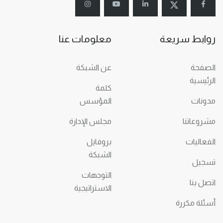
روابط سريعة
معلومات عنا
الصفحة
عن الشبكة
الرئيسية
كلمة
مدونات
المؤسس
مشروعاتنا
مجلس الإدارة
الفعاليات
بروفايل
الشبكة
تسجيل
التوجهات
اتصل بنا
الاستراتيجية
أسئلة مكررة